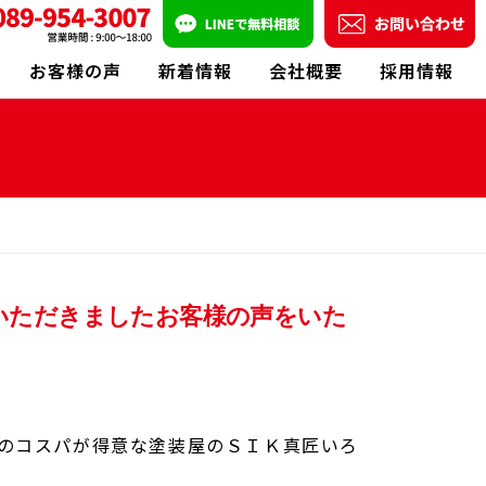
お客様の声
新着情報
会社概要
採用情報
いただきましたお客様の声をいた
装のコスパが得意な塗装屋のＳＩＫ真匠いろ