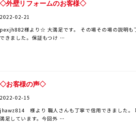
◇外壁リフォームのお客様◇
2022-02-21
pexjh882様より☆ 大満足です。 その場その場の説
できました。保証もつけ …
◇お客様の声◇
2022-02-15
jhawz814 様より 職人さんも丁寧で信用できました
満足しています。今回外 …