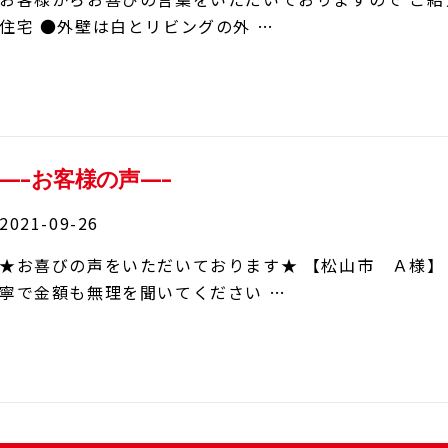
住宅 ●外壁は白とリビングの外 …
—–お客様の声—–
2021-09-26
★お喜びの声をいただいております★ 【松山市 Ａ様】
寧で金額も無理を聞いてください …