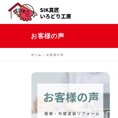
コ
ン
テ
ン
ツ
お客様の声
へ
ス
キ
ホーム
»
お客様の声
ッ
プ