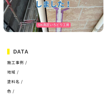
DATA
施工事例 /
地域 /
塗料名 /
色 /