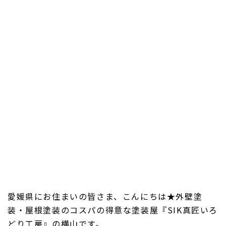
愛媛県にお住まいの皆さま、こんにちは★外壁塗
装・屋根塗装のコスパの得意な塗装屋『SIK真匠いろ
どり工房』の横山です。