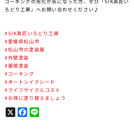
コーキングの劣化が気になった方、ぜひ「SIK真匠い
ろどり工房」へお問い合わせください♪
#SIK真匠いろどり工房
#愛媛県松山市
#松山市の塗装屋
#外壁塗装
#屋根塗装
#コーキング
#オートンイクシード
#ライフサイクルコスト
#お得に塗り替えましょう
X
Facebook
Line