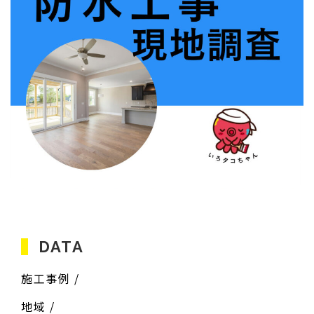
DATA
施工事例 /
地域 /