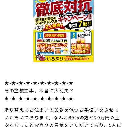
★-★-★-★-★-★-★-★-★-★
その塗装工事、本当に大丈夫？
★-★-★-★-★-★-★-★-★-★
塗り替えでお住まいの美観を保つお手伝いをさせて
いただいております。なんと89%の方が20万円以上
安くなったとお喜びの言葉をいただいており、5人に