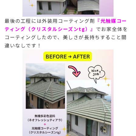
最後の工程には外装用コーティング剤
『光触媒コー
ティング（クリスタルシーズンtg）』
でお家全体を
コーティングしたので、美しさが長持ちすること間
違いなしです！