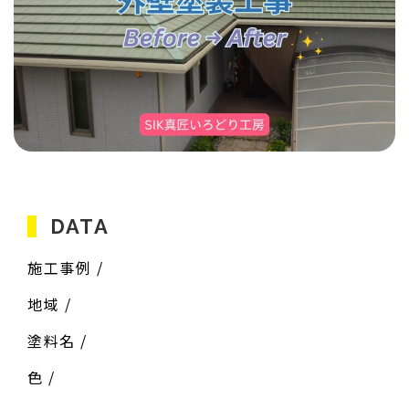
DATA
施工事例 /
地域 /
塗料名 /
色 /