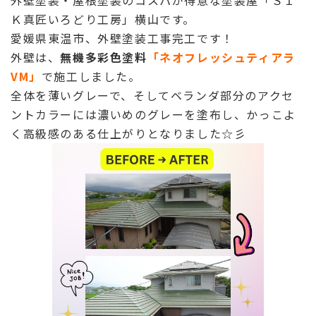
外壁塗装・屋根塗装のコスパが得意な塗装屋「ＳＩ
Ｋ真匠いろどり工房」横山です。
愛媛県東温市、外壁塗装工事完工です！
外壁は、
無機多彩色塗料
「ネオフレッシュティアラ
VM」
で施工しました。
全体を薄いグレーで、そしてベランダ部分のアクセ
ントカラーには濃いめのグレーを塗布し、かっこよ
く高級感のある仕上がりとなりました☆彡