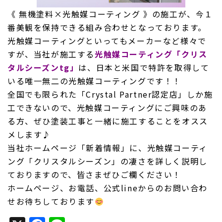
《 無機塗料×光触媒コーティング 》の施工が、今１
番美観を保持できる組み合わせとなっております。
光触媒コーティングといってもメーカーなど様々で
すが、当社が施工する
光触媒コーティング
「クリス
タルシーズンtg」
は、日本と米国で特許を取得して
いる唯一無二の光触媒コーティングです！！
全国でも限られた「Crystal Partner認定店」しか施
工できないので、光触媒コーティングにご興味のあ
る方、ぜひ塗装工事と一緒に施工することをオスス
メします♪
当社ホームページ「新着情報」に、光触媒コーティ
ング「クリスタルシーズン」の凄さを詳しく説明し
ておりますので、皆さまぜひご欄ください！
ホームページ、お電話、公式lineからのお問い合わ
せお待ちしております