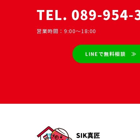
TEL. 089-954-
営業時間：9:00～18:00
LINEで無料相談 ≫