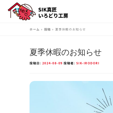
コ
ン
テ
ン
ホーム
»
投稿
»
夏季休暇のお知らせ
ツ
へ
ス
夏季休暇のお知らせ
キ
ッ
投稿日:
2024-08-09
投稿者:
SIK-IRODORI
プ