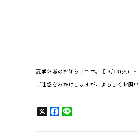
夏季休暇のお知らせです。【 8/13(火) ～ 
ご迷惑をおかけしますが、よろしくお願
X
Facebook
Line